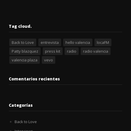
Tag cloud.
Back to Love
entrevista
hello valencia
locaFM
Patty blazquez
press kit
radio
radio valencia
valencia plaza
vevo
Comentarios recientes
Categorías
Back to Love