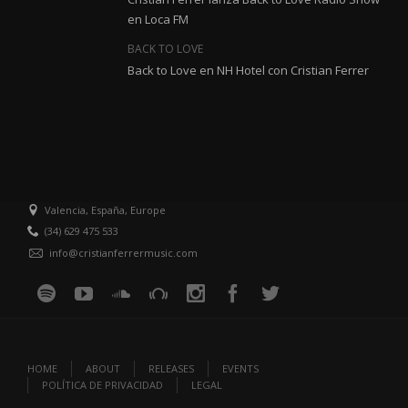
en Loca FM
BACK TO LOVE
Back to Love en NH Hotel con Cristian Ferrer
Valencia, España, Europe
(34) 629 475 533
info@cristianferrermusic.com
HOME
ABOUT
RELEASES
EVENTS
POLÍTICA DE PRIVACIDAD
LEGAL