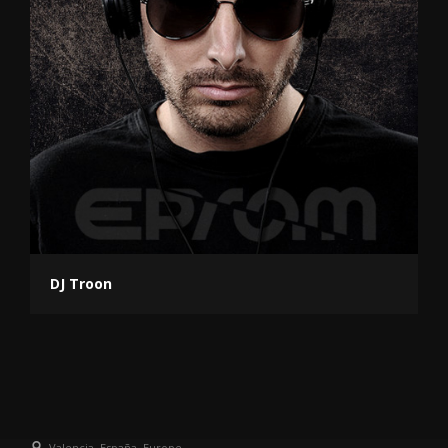
DJ Troon
Valencia, España, Europe